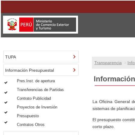
TUPA
Transparencia
Inf
>
Información Presupuestal
Información
Pres.Inst. de apertura
Transferencias de Partidas
Contrato Publicidad
La Oficina General d
Proyectos de Inversión
sistemas de planificac
Presupuesto
El presupuesto constit
Contratos Otros
corto plazo.